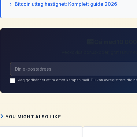
›
Bitcoin uttag hastighet: Komplett guide 2026
🎰 Gå med 10 000
Veckovisa bonuskoder, gratissnurr o
Jag godkänner att ta emot kampanjmail. Du kan avregistrera dig nä
YOU MIGHT ALSO LIKE