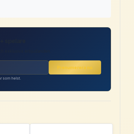
+ spelare
ch exklusiva erbjudanden.
Prenumerera nu
r som helst.