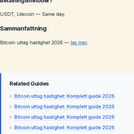
Betalningsmetoder?
USDT, Litecoin — Same day.
Sammanfattning
Bitcoin uttag hastighet 2026 —
las mer
.
Related Guides
›
Bitcoin uttag hastighet: Komplett guide 2026
›
Bitcoin uttag hastighet: Komplett guide 2026
›
Bitcoin uttag hastighet: Komplett guide 2026
›
Bitcoin uttag hastighet: Komplett guide 2026