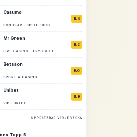
Casumo
9.4
BONUSAR · SPELUTBUD
Mr Green
9.2
LIVE CASINO · TRYGGHET
Betsson
9.0
SPORT & CASINO
Unibet
8.9
VIP · BREDD
UPPDATERAD VARJE VECKA
ens Topp 5