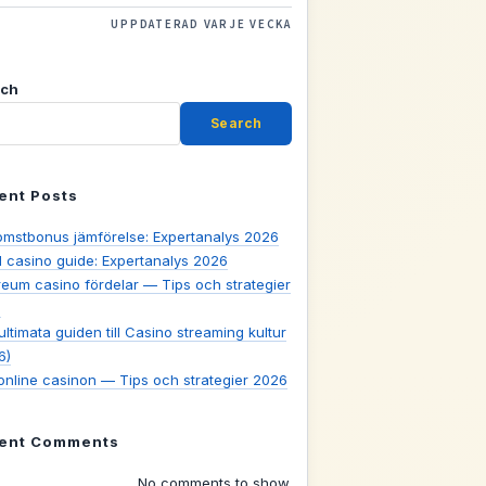
UPPDATERAD VARJE VECKA
rch
Search
ent Posts
omstbonus jämförelse: Expertanalys 2026
l casino guide: Expertanalys 2026
reum casino fördelar — Tips och strategier
6
ltimata guiden till Casino streaming kultur
6)
online casinon — Tips och strategier 2026
ent Comments
No comments to show.