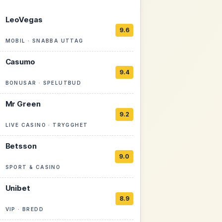
LeoVegas
9.6
MOBIL · SNABBA UTTAG
Casumo
9.4
BONUSAR · SPELUTBUD
Mr Green
9.2
LIVE CASINO · TRYGGHET
Betsson
9.0
SPORT & CASINO
Unibet
8.9
VIP · BREDD