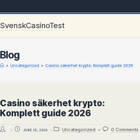
Skip
to
content
SvenskCasinoTest
Blog
>
Uncategorized
>
Casino säkerhet krypto: Komplett guide 2026
Casino säkerhet krypto:
Komplett guide 2026
POST
POST
Post
Post
Uncategorized
0 Comments
JUNE 10, 2026
AUTHOR:
PUBLISHED:
category:
comments: