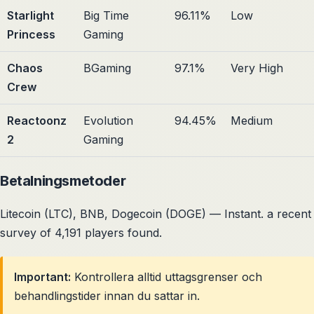
Starlight
Big Time
96.11%
Low
Princess
Gaming
Chaos
BGaming
97.1%
Very High
Crew
Reactoonz
Evolution
94.45%
Medium
2
Gaming
Betalningsmetoder
Litecoin (LTC), BNB, Dogecoin (DOGE) — Instant. a recent
survey of 4,191 players found.
Important:
Kontrollera alltid uttagsgrenser och
behandlingstider innan du sattar in.