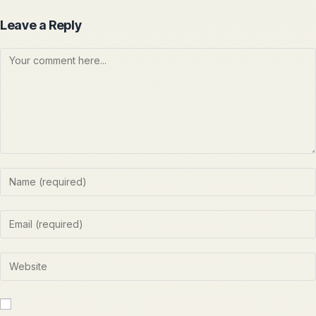
Leave a Reply
Comment
Enter
your
name
Enter
or
your
username
email
Enter
to
address
your
comment
to
website
comment
URL