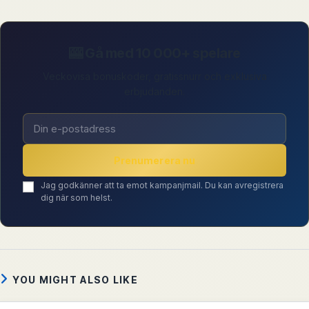
🎰 Gå med 10 000+ spelare
Veckovisa bonuskoder, gratissnurr och exklusiva
erbjudanden.
Prenumerera nu
Jag godkänner att ta emot kampanjmail. Du kan avregistrera
dig när som helst.
YOU MIGHT ALSO LIKE