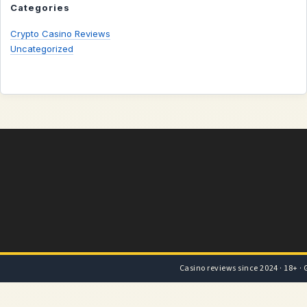
Categories
Crypto Casino Reviews
Uncategorized
Casino reviews since 2024 · 18+ ·