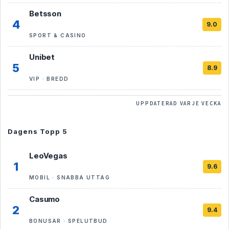
Betsson
4
9.0
SPORT & CASINO
Unibet
5
8.9
VIP · BREDD
UPPDATERAD VARJE VECKA
Dagens Topp 5
LeoVegas
1
9.6
MOBIL · SNABBA UTTAG
Casumo
2
9.4
BONUSAR · SPELUTBUD