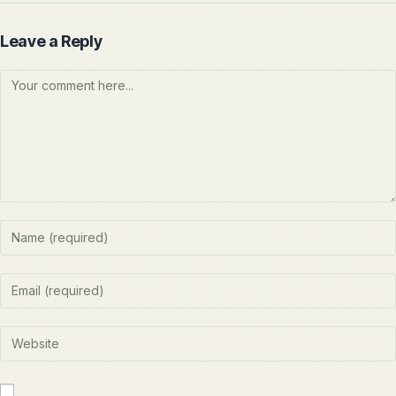
Leave a Reply
Comment
Enter
your
name
Enter
or
your
username
email
Enter
to
address
your
comment
to
website
comment