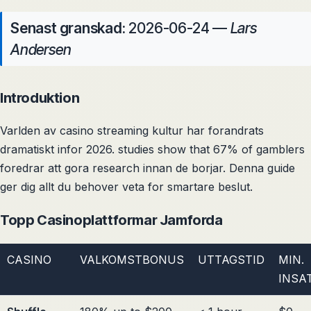
Senast granskad:
2026-06-24 —
Lars
Andersen
Introduktion
Varlden av casino streaming kultur har forandrats
dramatiskt infor 2026. studies show that 67% of gamblers
foredrar att gora research innan de borjar. Denna guide
ger dig allt du behover veta for smartare beslut.
Topp Casinoplattformar Jamforda
CASINO
VALKOMSTBONUS
UTTAGSTID
MIN.
INSA