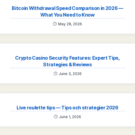
Bitcoin Withdrawal Speed Comparison in 2026 —
What You Need to Know
May 28, 2026
Crypto Casino Security Features: Expert Tips,
Strategies & Reviews
June 3, 2026
Live roulette tips — Tips och strategier 2026
June 1, 2026