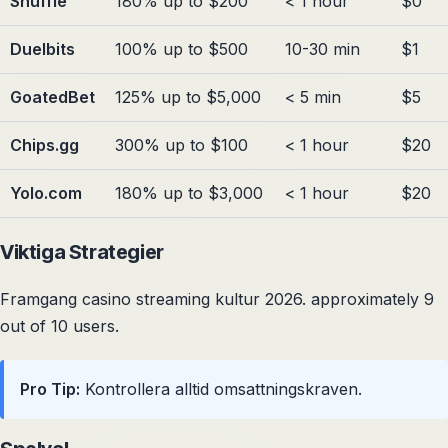
Shuffle
180% up to $200
< 1 hour
$0
Duelbits
100% up to $500
10-30 min
$1
GoatedBet
125% up to $5,000
< 5 min
$5
Chips.gg
300% up to $100
< 1 hour
$20
Yolo.com
180% up to $3,000
< 1 hour
$20
Viktiga Strategier
Framgang casino streaming kultur 2026. approximately 9
out of 10 users.
Pro Tip:
Kontrollera alltid omsattningskraven.