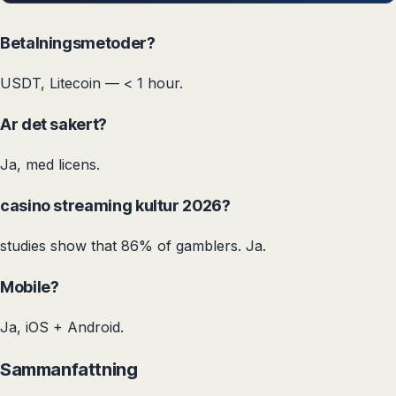
Betalningsmetoder?
USDT, Litecoin — < 1 hour.
Ar det sakert?
Ja, med licens.
casino streaming kultur 2026?
studies show that 86% of gamblers. Ja.
Mobile?
Ja, iOS + Android.
Sammanfattning