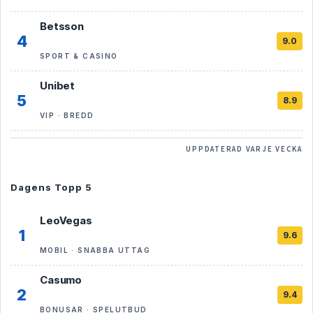
Betsson
4
9.0
SPORT & CASINO
Unibet
5
8.9
VIP · BREDD
UPPDATERAD VARJE VECKA
Dagens Topp 5
LeoVegas
1
9.6
MOBIL · SNABBA UTTAG
Casumo
2
9.4
BONUSAR · SPELUTBUD