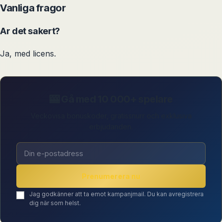
Vanliga fragor
Ar det sakert?
Ja, med licens.
🎰 Gå med 10 000+ spelare
Veckovisa bonuskoder, gratissnurr och exklusiva
erbjudanden.
Prenumerera nu
Jag godkänner att ta emot kampanjmail. Du kan avregistrera
dig när som helst.