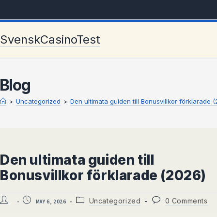
Skip
to
content
SvenskCasinoTest
Blog
>
Uncategorized
>
Den ultimata guiden till Bonusvillkor förklarade 
Den ultimata guiden till
Bonusvillkor förklarade (2026)
POST
POST
Post
Post
Uncategorized
0 Comments
MAY 6, 2026
AUTHOR:
PUBLISHED:
category:
comments: