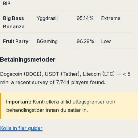
RIP
Big Bass
Yggdrasil
95.14%
Extreme
Bonanza
Fruit Party
BGaming
96.29%
Low
Betalningsmetoder
Dogecoin (DOGE), USDT (Tether), Litecoin (LTC) — < 5
min. a recent survey of 7,744 players found.
Important:
Kontrollera alltid uttagsgrenser och
behandlingstider innan du sattar in.
Kolla in fler guider