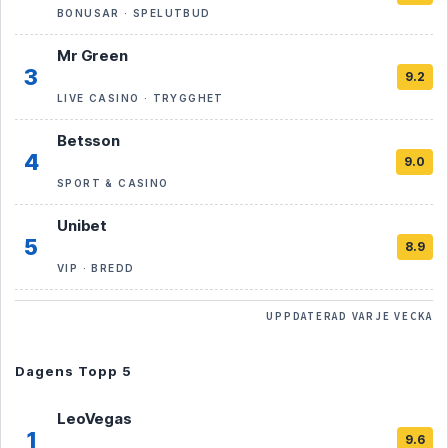
BONUSAR · SPELUTBUD
Mr Green
3
9.2
LIVE CASINO · TRYGGHET
Betsson
4
9.0
SPORT & CASINO
Unibet
5
8.9
VIP · BREDD
UPPDATERAD VARJE VECKA
Dagens Topp 5
LeoVegas
1
9.6