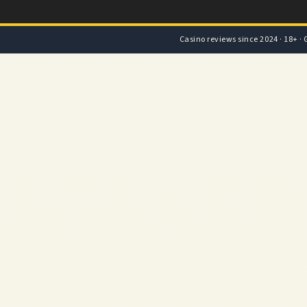
Casino reviews since 2024 · 18+ ·