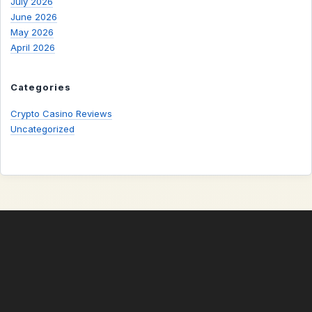
July 2026
June 2026
May 2026
April 2026
Categories
Crypto Casino Reviews
Uncategorized