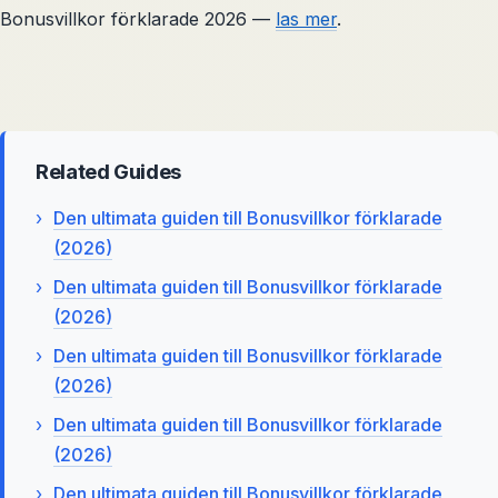
Bonusvillkor förklarade 2026 —
las mer
.
Related Guides
›
Den ultimata guiden till Bonusvillkor förklarade
(2026)
›
Den ultimata guiden till Bonusvillkor förklarade
(2026)
›
Den ultimata guiden till Bonusvillkor förklarade
(2026)
›
Den ultimata guiden till Bonusvillkor förklarade
(2026)
›
Den ultimata guiden till Bonusvillkor förklarade