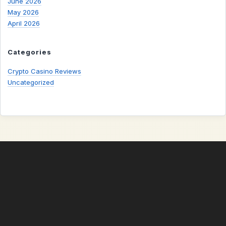
June 2026
May 2026
April 2026
Categories
Crypto Casino Reviews
Uncategorized