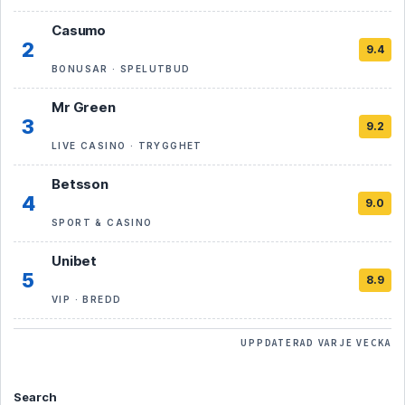
Casumo
2
9.4
BONUSAR · SPELUTBUD
Mr Green
3
9.2
LIVE CASINO · TRYGGHET
Betsson
4
9.0
SPORT & CASINO
Unibet
5
8.9
VIP · BREDD
UPPDATERAD VARJE VECKA
Search