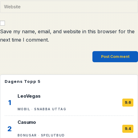
email
Enter
to
address
your
comment
to
website
comment
URL
Save my name, email, and website in this browser for the
(optional)
next time I comment.
Dagens Topp 5
LeoVegas
1
9.6
MOBIL · SNABBA UTTAG
Casumo
2
9.4
BONUSAR · SPELUTBUD