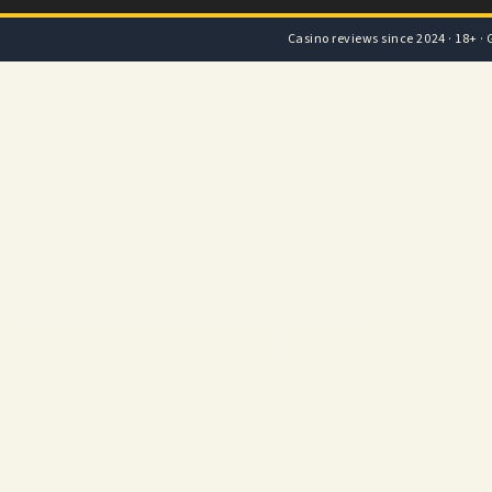
Casino reviews since 2024 · 18+ ·