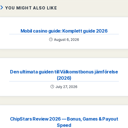
YOU MIGHT ALSO LIKE
Mobil casino guide: Komplett guide 2026
August 6, 2026
Den ultimata guiden till Välkomstbonus jämförelse
(2026)
July 27, 2026
ChipStars Review 2026 — Bonus, Games & Payout
Speed