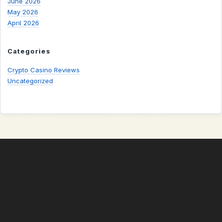
June 2026
May 2026
April 2026
Categories
Crypto Casino Reviews
Uncategorized