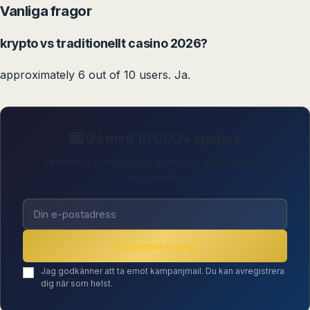
Vanliga fragor
krypto vs traditionellt casino 2026?
approximately 6 out of 10 users. Ja.
🎰 Gå med 10 000+ spelare
Veckovisa bonuskoder, gratissnurr och exklusiva
erbjudanden.
Prenumerera nu
Jag godkänner att ta emot kampanjmail. Du kan avregistrera
dig när som helst.