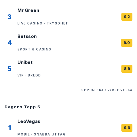
Mr Green
3
9.2
LIVE CASINO · TRYGGHET
Betsson
4
9.0
SPORT & CASINO
Unibet
5
8.9
VIP · BREDD
UPPDATERAD VARJE VECKA
Dagens Topp 5
LeoVegas
1
9.6
MOBIL · SNABBA UTTAG