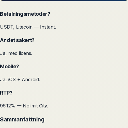
Betalningsmetoder?
USDT, Litecoin — Instant.
Ar det sakert?
Ja, med licens.
Mobile?
Ja, iOS + Android.
RTP?
96.12% — Nolimit City.
Sammanfattning