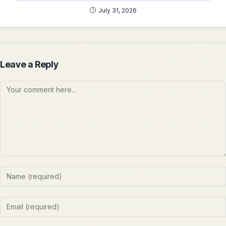
July 31, 2026
Leave a Reply
Comment
Enter
your
name
Enter
or
your
username