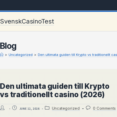
Skip
to
content
SvenskCasinoTest
Blog
>
Uncategorized
>
Den ultimata guiden till Krypto vs traditionellt ca
Den ultimata guiden till Krypto
vs traditionellt casino (2026)
POST
POST
Post
Post
Uncategorized
0 Comments
JUNE 12, 2026
AUTHOR:
PUBLISHED:
category:
comments: