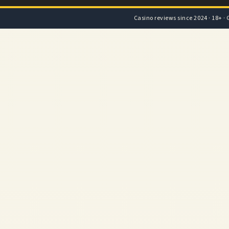
Casino reviews since 2024 · 18+ ·