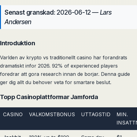
Senast granskad:
2026-06-12 —
Lars
Andersen
Introduktion
Varlden av krypto vs traditionellt casino har forandrats
dramatiskt infor 2026. 92% of experienced players
foredrar att gora research innan de borjar. Denna guide
ger dig allt du behover veta for smartare beslut.
Topp Casinoplattformar Jamforda
CASINO
VALKOMSTBONUS
UTTAGSTID
MIN.
INSATT