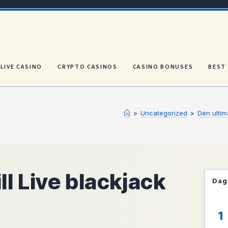
LIVE CASINO
CRYPTO CASINOS
CASINO BONUSES
BEST
>
Uncategorized
>
Den ultim
ll Live blackjack
Dag
1