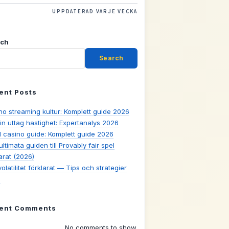
UPPDATERAD VARJE VECKA
rch
Search
ent Posts
no streaming kultur: Komplett guide 2026
in uttag hastighet: Expertanalys 2026
l casino guide: Komplett guide 2026
ltimata guiden till Provably fair spel
arat (2026)
volatilitet förklarat — Tips och strategier
6
ent Comments
No comments to show.