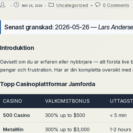
POST
POST
Post
Post
Uncategorized
0 Comments
MAY 26, 2026
AUTHOR:
PUBLISHED:
category:
comments:
Senast granskad:
2026-05-26 —
Lars Anders
Introduktion
Oavsett om du ar erfaren eller nybbrjare — att forsta live b
pengar och frustration. Har ar din kompletta oversikt med 
Topp Casinoplattformar Jamforda
CASINO
VALKOMSTBONUS
UTTAGST
500 Casino
300% up to $500
< 5 min
MetaWin
300% up to $3,000
1-2 hours