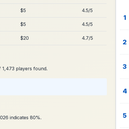
$5
4.5/5
1
$5
4.5/5
$20
4.7/5
2
3
f 1,473 players found.
4
5
026 indicates 80%.