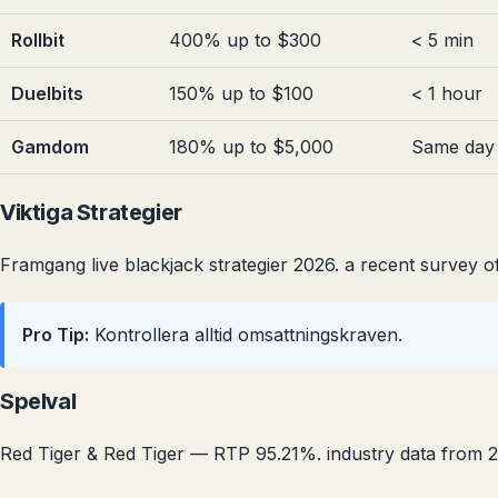
Rollbit
400% up to $300
< 5 min
Duelbits
150% up to $100
< 1 hour
Gamdom
180% up to $5,000
Same day
Viktiga Strategier
Framgang live blackjack strategier 2026. a recent survey o
Pro Tip:
Kontrollera alltid omsattningskraven.
Spelval
Red Tiger & Red Tiger — RTP 95.21%. industry data from 2