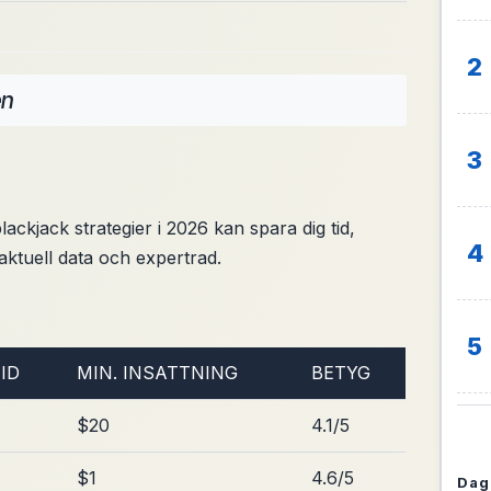
2
en
3
lackjack strategier i 2026 kan spara dig tid,
4
aktuell data och expertrad.
5
ID
MIN. INSATTNING
BETYG
$20
4.1/5
$1
4.6/5
Dag