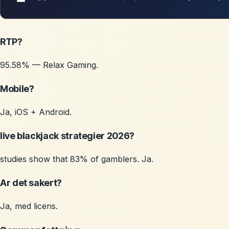
RTP?
95.58% — Relax Gaming.
Mobile?
Ja, iOS + Android.
live blackjack strategier 2026?
studies show that 83% of gamblers. Ja.
Ar det sakert?
Ja, med licens.