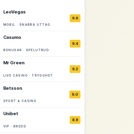
LeoVegas
9.6
MOBIL · SNABBA UTTAG
Casumo
9.4
BONUSAR · SPELUTBUD
Mr Green
9.2
LIVE CASINO · TRYGGHET
Betsson
9.0
SPORT & CASINO
Unibet
8.9
VIP · BREDD