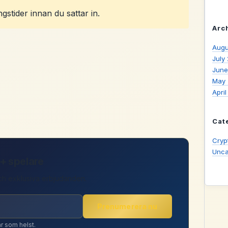
gstider innan du sattar in.
Arc
Augu
July
June
May 
Apri
Cat
Cryp
Unca
+ spelare
ch exklusiva erbjudanden.
Prenumerera nu
r som helst.