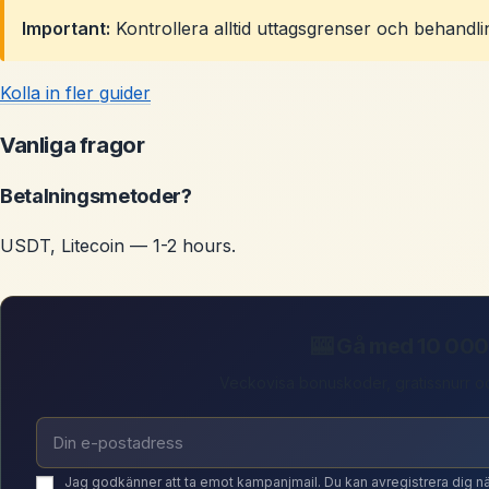
Important:
Kontrollera alltid uttagsgrenser och behandlin
Kolla in fler guider
Vanliga fragor
Betalningsmetoder?
USDT, Litecoin — 1-2 hours.
🎰 Gå med 10 000
Veckovisa bonuskoder, gratissnurr o
Jag godkänner att ta emot kampanjmail. Du kan avregistrera dig nä