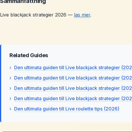
Sammanfattning
Live blackjack strategier 2026 —
las mer
.
Related Guides
›
Den ultimata guiden till Live blackjack strategier (20
›
Den ultimata guiden till Live blackjack strategier (20
›
Den ultimata guiden till Live blackjack strategier (20
›
Den ultimata guiden till Live blackjack strategier (20
›
Den ultimata guiden till Live roulette tips (2026)