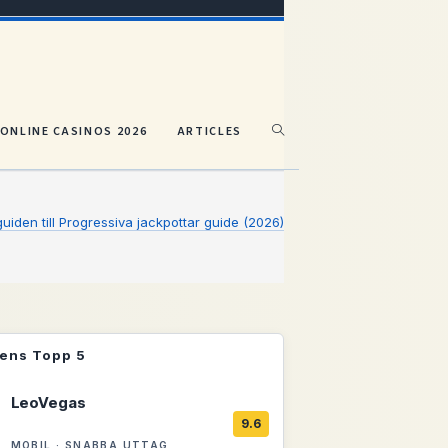
TOGGLE
 ONLINE CASINOS 2026
ARTICLES
WEBSITE
uiden till Progressiva jackpottar guide (2026)
SEARCH
ens Topp 5
LeoVegas
9.6
MOBIL · SNABBA UTTAG