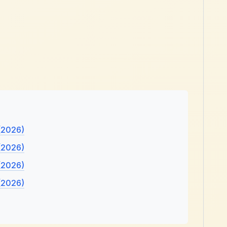
 (2026)
 (2026)
 (2026)
 (2026)