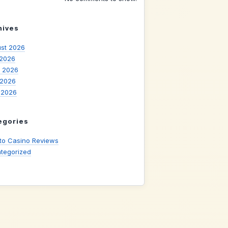
hives
st 2026
 2026
 2026
2026
l 2026
egories
to Casino Reviews
tegorized