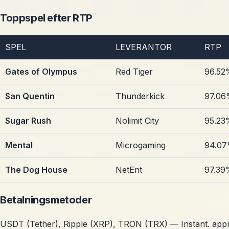
Toppspel efter RTP
SPEL
LEVERANTOR
RTP
Gates of Olympus
Red Tiger
96.52
San Quentin
Thunderkick
97.0
Sugar Rush
Nolimit City
95.23
Mental
Microgaming
94.0
The Dog House
NetEnt
97.39
Betalningsmetoder
USDT (Tether), Ripple (XRP), TRON (TRX) — Instant. appro