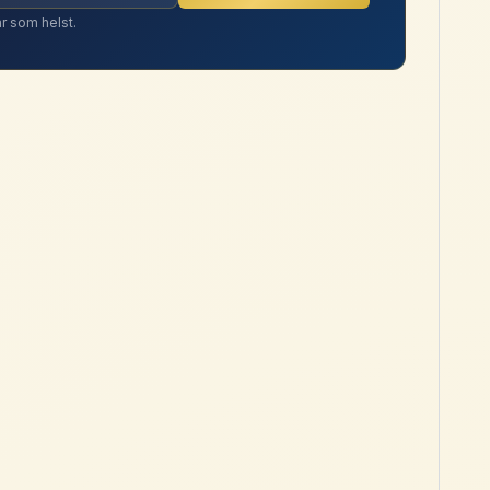
r som helst.