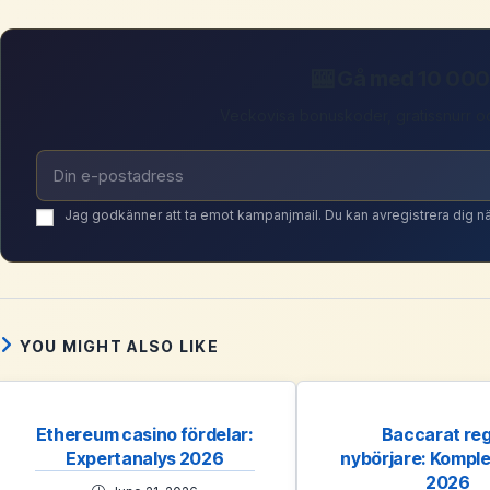
🎰 Gå med 10 000
Veckovisa bonuskoder, gratissnurr o
Jag godkänner att ta emot kampanjmail. Du kan avregistrera dig nä
YOU MIGHT ALSO LIKE
Ethereum casino fördelar:
Baccarat reg
Expertanalys 2026
nybörjare: Komple
2026