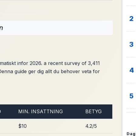
2
n
3
matiskt infor 2026. a recent survey of 3,411
4
Denna guide ger dig allt du behover veta for
5
D
MIN. INSATTNING
BETYG
$10
4.2/5
Dag