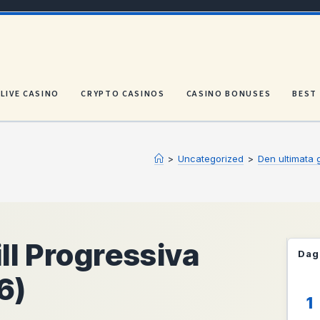
LIVE CASINO
CRYPTO CASINOS
CASINO BONUSES
BEST
>
Uncategorized
>
Den ultimata g
ll Progressiva
Dag
6)
1