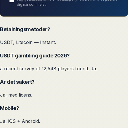
dig när som helst.
Betalningsmetoder?
USDT, Litecoin — Instant.
USDT gambling guide 2026?
a recent survey of 12,548 players found. Ja.
Ar det sakert?
Ja, med licens.
Mobile?
Ja, iOS + Android.