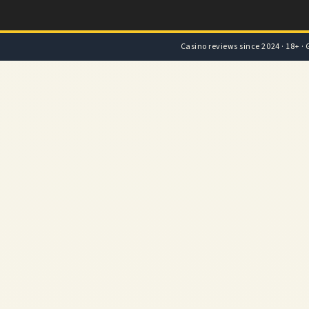
Casino reviews since 2024 · 18+ ·