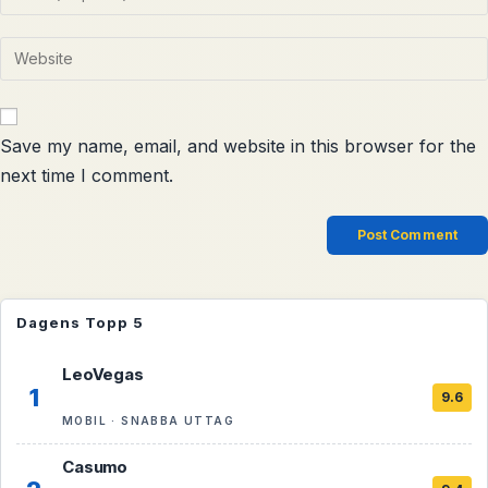
or
your
username
email
Enter
to
address
your
comment
to
website
comment
URL
Save my name, email, and website in this browser for the
(optional)
next time I comment.
Dagens Topp 5
LeoVegas
1
9.6
MOBIL · SNABBA UTTAG
Casumo