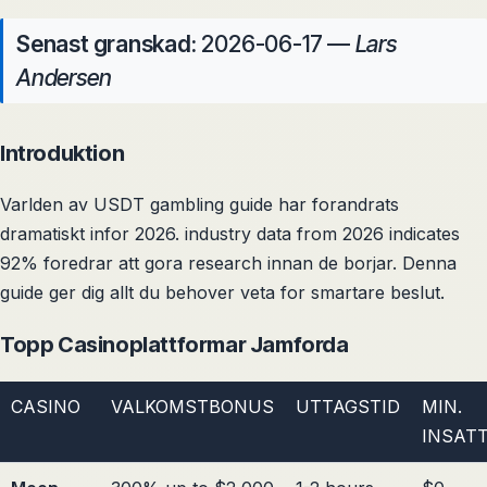
Senast granskad:
2026-06-17 —
Lars
Andersen
Introduktion
Varlden av USDT gambling guide har forandrats
dramatiskt infor 2026. industry data from 2026 indicates
92% foredrar att gora research innan de borjar. Denna
guide ger dig allt du behover veta for smartare beslut.
Topp Casinoplattformar Jamforda
CASINO
VALKOMSTBONUS
UTTAGSTID
MIN.
INSAT