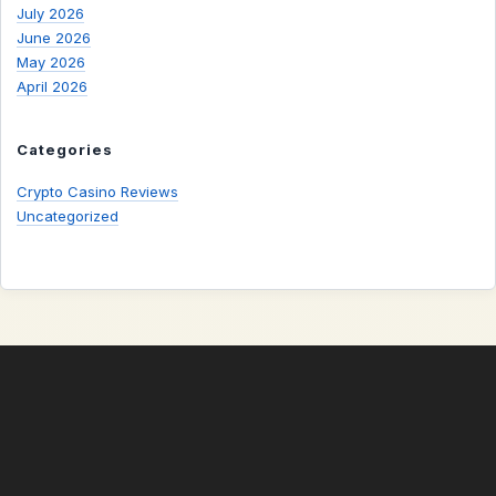
July 2026
June 2026
May 2026
April 2026
Categories
Crypto Casino Reviews
Uncategorized