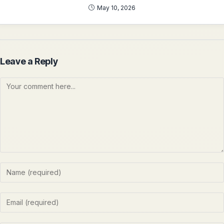
May 10, 2026
Leave a Reply
Comment
Enter
your
name
Enter
or
your
username
email