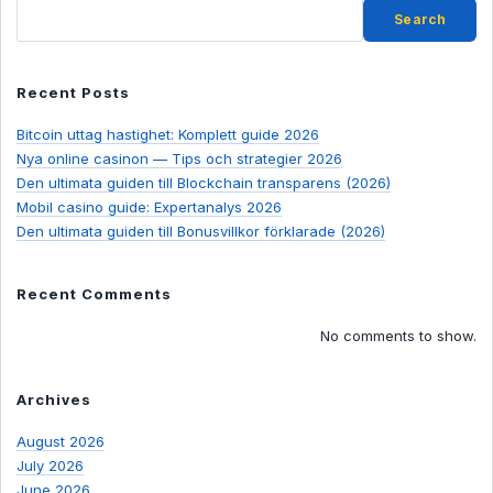
Search
Recent Posts
Bitcoin uttag hastighet: Komplett guide 2026
Nya online casinon — Tips och strategier 2026
Den ultimata guiden till Blockchain transparens (2026)
Mobil casino guide: Expertanalys 2026
Den ultimata guiden till Bonusvillkor förklarade (2026)
Recent Comments
No comments to show.
Archives
August 2026
July 2026
June 2026