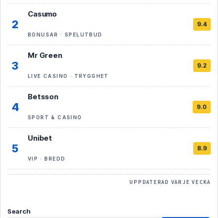
Casumo
2
9.4
BONUSAR · SPELUTBUD
Mr Green
3
9.2
LIVE CASINO · TRYGGHET
Betsson
4
9.0
SPORT & CASINO
Unibet
5
8.9
VIP · BREDD
UPPDATERAD VARJE VECKA
Search