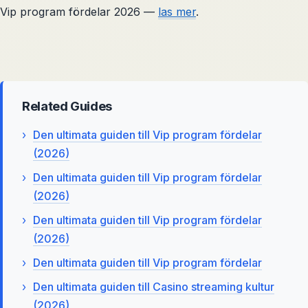
Vip program fördelar 2026 —
las mer
.
Related Guides
›
Den ultimata guiden till Vip program fördelar
(2026)
›
Den ultimata guiden till Vip program fördelar
(2026)
›
Den ultimata guiden till Vip program fördelar
(2026)
›
Den ultimata guiden till Vip program fördelar
›
Den ultimata guiden till Casino streaming kultur
(2026)