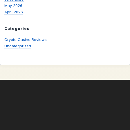
May 2026
April 2026
Categories
Crypto Casino Reviews
Uncategorized