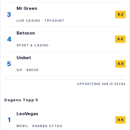
Mr Green
3
9.2
LIVE CASINO · TRYGGHET
Betsson
4
9.0
SPORT & CASINO
Unibet
5
8.9
VIP · BREDD
UPPDATERAD VARJE VECKA
Dagens Topp 5
LeoVegas
1
9.6
MOBIL · SNABBA UTTAG