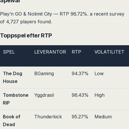
Spelval
Play’n GO & Nolimit City — RTP 96.72%. a recent survey
of 4,727 players found.
Toppspel efter RTP
SPEL
LEVERANTOR
RTP
VOLATILITET
The Dog
BGaming
94.37%
Low
House
Tombstone
Yggdrasil
96.43%
High
RIP
Book of
Thunderkick
95.27%
Medium
Dead