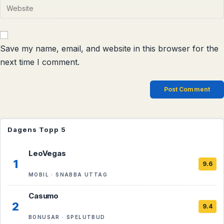
Enter
to
address
your
comment
to
website
comment
URL
Save my name, email, and website in this browser for the
(optional)
next time I comment.
Dagens Topp 5
LeoVegas
1
9.6
MOBIL · SNABBA UTTAG
Casumo
2
9.4
BONUSAR · SPELUTBUD