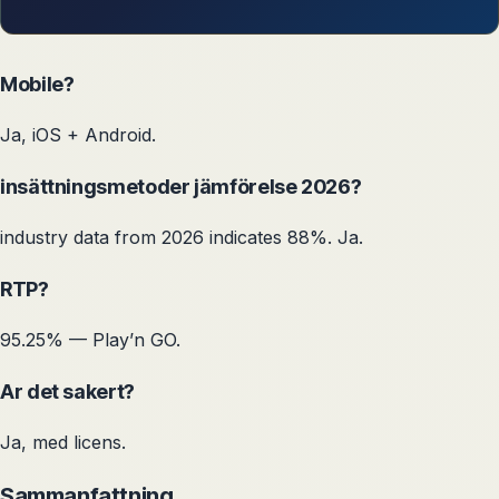
Mobile?
Ja, iOS + Android.
insättningsmetoder jämförelse 2026?
industry data from 2026 indicates 88%. Ja.
RTP?
95.25% — Play’n GO.
Ar det sakert?
Ja, med licens.
Sammanfattning