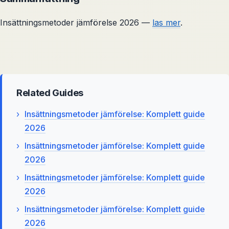
Insättningsmetoder jämförelse 2026 —
las mer
.
Related Guides
›
Insättningsmetoder jämförelse: Komplett guide
2026
›
Insättningsmetoder jämförelse: Komplett guide
2026
›
Insättningsmetoder jämförelse: Komplett guide
2026
›
Insättningsmetoder jämförelse: Komplett guide
2026