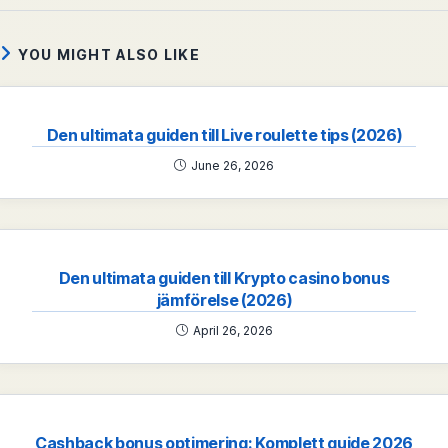
YOU MIGHT ALSO LIKE
Den ultimata guiden till Live roulette tips (2026)
June 26, 2026
Den ultimata guiden till Krypto casino bonus
jämförelse (2026)
April 26, 2026
Cashback bonus optimering: Komplett guide 2026