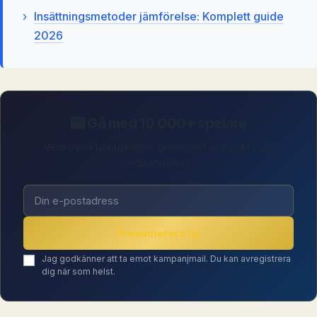
›
Insättningsmetoder jämförelse: Komplett guide
2026
🎰 Gå med 10 000+ spelare
Veckovisa bonuskoder, gratissnurr och exklusiva
erbjudanden.
Prenumerera nu
Jag godkänner att ta emot kampanjmail. Du kan avregistrera
dig när som helst.