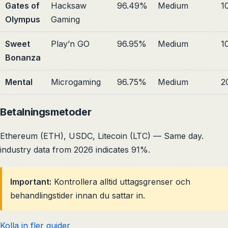
Gates of
Hacksaw
96.49%
Medium
1
Olympus
Gaming
Sweet
Play’n GO
96.95%
Medium
1
Bonanza
Mental
Microgaming
96.75%
Medium
2
Betalningsmetoder
Ethereum (ETH), USDC, Litecoin (LTC) — Same day.
industry data from 2026 indicates 91%.
Important:
Kontrollera alltid uttagsgrenser och
behandlingstider innan du sattar in.
Kolla in fler guider