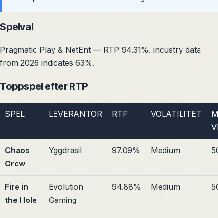
Spelval
Pragmatic Play & NetEnt — RTP 94.31%. industry data
from 2026 indicates 63%.
Toppspel efter RTP
SPEL
LEVERANTOR
RTP
VOLATILITET
M
V
Chaos
Yggdrasil
97.09%
Medium
5
Crew
Fire in
Evolution
94.88%
Medium
5
the Hole
Gaming