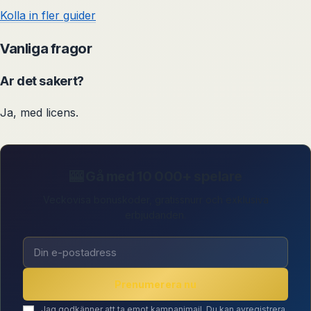
Kolla in fler guider
Vanliga fragor
Ar det sakert?
Ja, med licens.
🎰 Gå med 10 000+ spelare
Veckovisa bonuskoder, gratissnurr och exklusiva
erbjudanden.
Prenumerera nu
Jag godkänner att ta emot kampanjmail. Du kan avregistrera