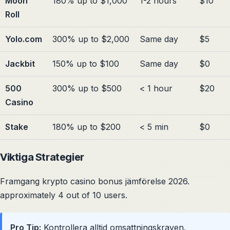
Moon
180% up to $1,000
1-2 hours
$10
Roll
Yolo.com
300% up to $2,000
Same day
$5
Jackbit
150% up to $100
Same day
$0
500
300% up to $500
< 1 hour
$20
Casino
Stake
180% up to $200
< 5 min
$0
Viktiga Strategier
Framgang krypto casino bonus jämförelse 2026.
approximately 4 out of 10 users.
Pro Tip:
Kontrollera alltid omsattningskraven.