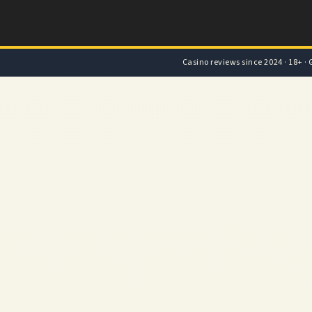
Casino reviews since 2024 · 18+ ·