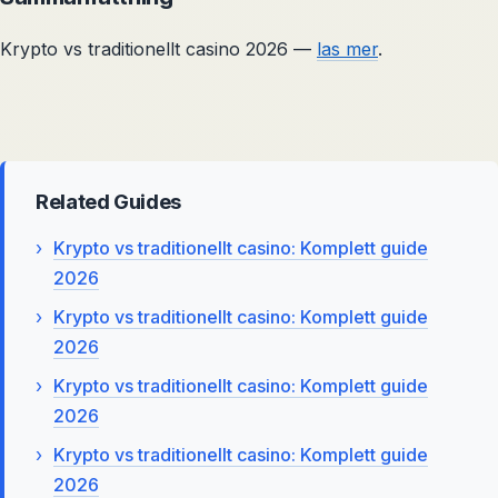
Krypto vs traditionellt casino 2026 —
las mer
.
Related Guides
›
Krypto vs traditionellt casino: Komplett guide
2026
›
Krypto vs traditionellt casino: Komplett guide
2026
›
Krypto vs traditionellt casino: Komplett guide
2026
›
Krypto vs traditionellt casino: Komplett guide
2026