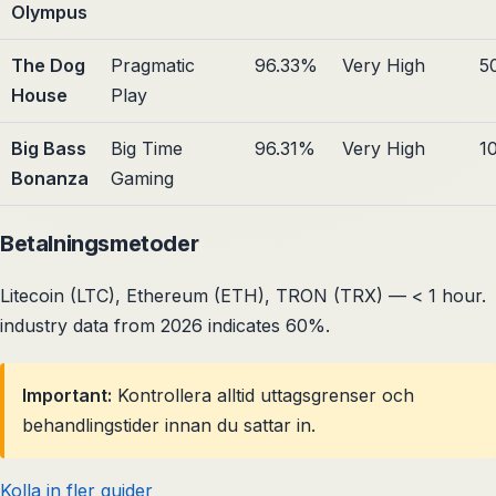
Olympus
The Dog
Pragmatic
96.33%
Very High
5
House
Play
Big Bass
Big Time
96.31%
Very High
1
Bonanza
Gaming
Betalningsmetoder
Litecoin (LTC), Ethereum (ETH), TRON (TRX) — < 1 hour.
industry data from 2026 indicates 60%.
Important:
Kontrollera alltid uttagsgrenser och
behandlingstider innan du sattar in.
Kolla in fler guider