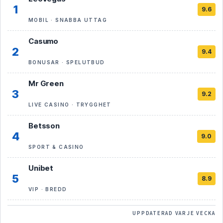
1
9.6
MOBIL · SNABBA UTTAG
Casumo
2
9.4
BONUSAR · SPELUTBUD
Mr Green
3
9.2
LIVE CASINO · TRYGGHET
Betsson
4
9.0
SPORT & CASINO
Unibet
5
8.9
VIP · BREDD
UPPDATERAD VARJE VECKA