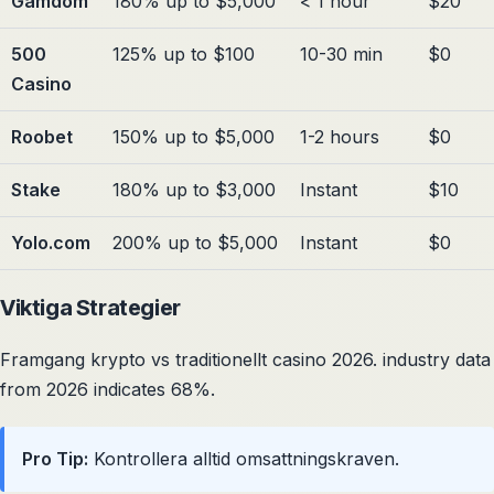
Gamdom
180% up to $5,000
< 1 hour
$20
500
125% up to $100
10-30 min
$0
Casino
Roobet
150% up to $5,000
1-2 hours
$0
Stake
180% up to $3,000
Instant
$10
Yolo.com
200% up to $5,000
Instant
$0
Viktiga Strategier
Framgang krypto vs traditionellt casino 2026. industry data
from 2026 indicates 68%.
Pro Tip:
Kontrollera alltid omsattningskraven.