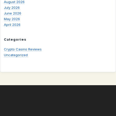
August 2026
July 2026
June 2026
May 2026
April 2026
Categories
Crypto Casino Reviews
Uncategorized