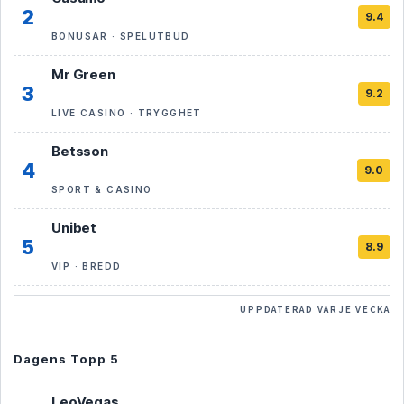
2
9.4
BONUSAR · SPELUTBUD
Mr Green
3
9.2
LIVE CASINO · TRYGGHET
Betsson
4
9.0
SPORT & CASINO
Unibet
5
8.9
VIP · BREDD
UPPDATERAD VARJE VECKA
Dagens Topp 5
LeoVegas