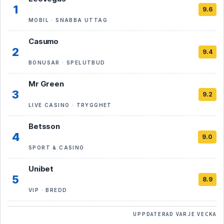
1
9.6
MOBIL · SNABBA UTTAG
Casumo
2
9.4
BONUSAR · SPELUTBUD
Mr Green
3
9.2
LIVE CASINO · TRYGGHET
Betsson
4
9.0
SPORT & CASINO
Unibet
5
8.9
VIP · BREDD
UPPDATERAD VARJE VECKA