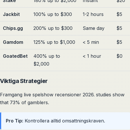
Stake
180% up to $2,000
Instant
$20
Jackbit
100% up to $300
1-2 hours
$5
Chips.gg
200% up to $300
Same day
$5
Gamdom
125% up to $1,000
< 5 min
$5
GoatedBet
400% up to
< 1 hour
$0
$2,000
Viktiga Strategier
Framgang live spelshow recensioner 2026. studies show
that 73% of gamblers.
Pro Tip:
Kontrollera alltid omsattningskraven.