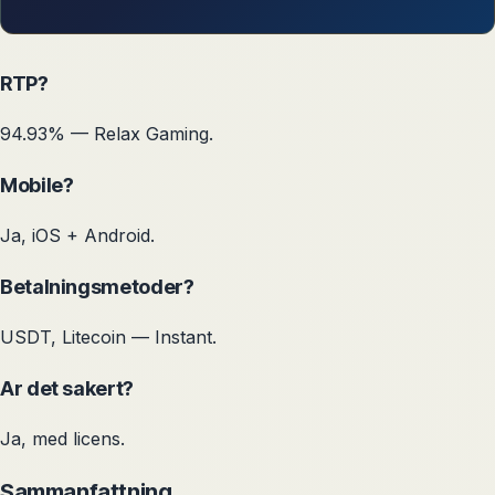
RTP?
94.93% — Relax Gaming.
Mobile?
Ja, iOS + Android.
Betalningsmetoder?
USDT, Litecoin — Instant.
Ar det sakert?
Ja, med licens.
Sammanfattning