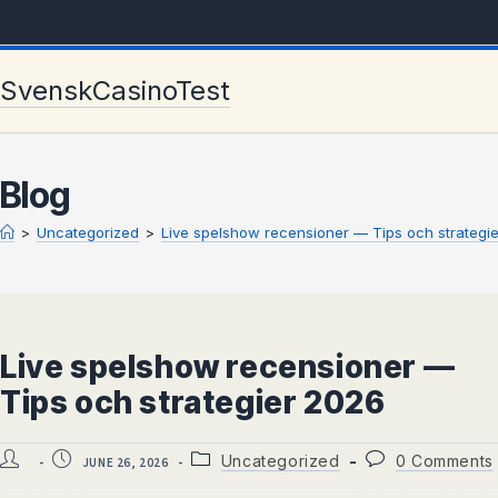
Skip
to
content
SvenskCasinoTest
Blog
>
Uncategorized
>
Live spelshow recensioner — Tips och strategi
Live spelshow recensioner —
Tips och strategier 2026
POST
POST
Post
Post
Uncategorized
0 Comments
JUNE 26, 2026
AUTHOR:
PUBLISHED:
category:
comments: