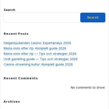
Search
Search
Recent Posts
Helgerbjudanden casino: Expertanalys 2026
Bästa slots efter rtp: Komplett guide 2026
Bästa slots efter rtp — Tips och strategier 2026
Usdt gambling guide — Tips och strategier 2026
Casino streaming kultur: Komplett guide 2026
Recent Comments
No comments to show.
Archives