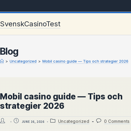
Skip
to
content
SvenskCasinoTest
Blog
>
Uncategorized
>
Mobil casino guide — Tips och strategier 2026
Mobil casino guide — Tips och
strategier 2026
POST
POST
Post
Post
Uncategorized
0 Comments
JUNE 16, 2026
AUTHOR:
PUBLISHED:
category:
comments: