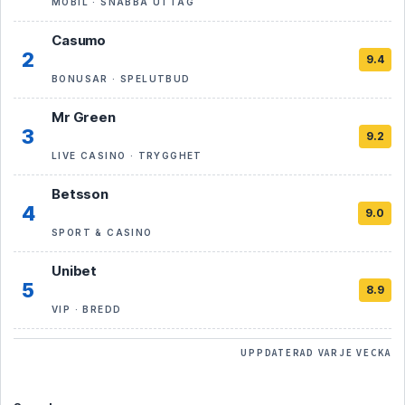
MOBIL · SNABBA UTTAG
Casumo
2
9.4
BONUSAR · SPELUTBUD
Mr Green
3
9.2
LIVE CASINO · TRYGGHET
Betsson
4
9.0
SPORT & CASINO
Unibet
5
8.9
VIP · BREDD
UPPDATERAD VARJE VECKA