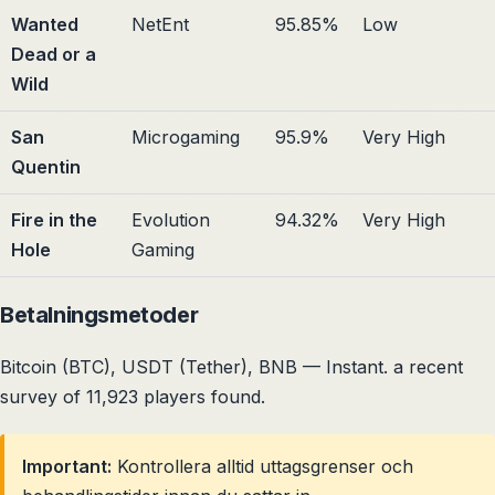
Wanted
NetEnt
95.85%
Low
Dead or a
Wild
San
Microgaming
95.9%
Very High
Quentin
Fire in the
Evolution
94.32%
Very High
Hole
Gaming
Betalningsmetoder
Bitcoin (BTC), USDT (Tether), BNB — Instant. a recent
survey of 11,923 players found.
Important:
Kontrollera alltid uttagsgrenser och