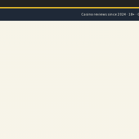
Casino reviews since 2024 · 18+ ·