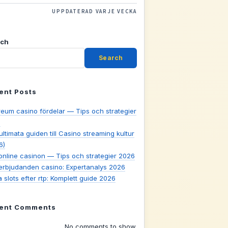
UPPDATERAD VARJE VECKA
rch
Search
ent Posts
reum casino fördelar — Tips och strategier
6
ltimata guiden till Casino streaming kultur
6)
online casinon — Tips och strategier 2026
erbjudanden casino: Expertanalys 2026
 slots efter rtp: Komplett guide 2026
ent Comments
No comments to show.