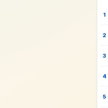
1
2
3
4
5