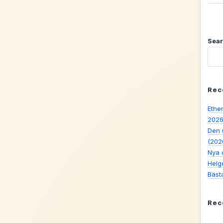
Sea
Rec
Ethe
202
Den u
(202
Nya 
Helg
Bästa
Rec