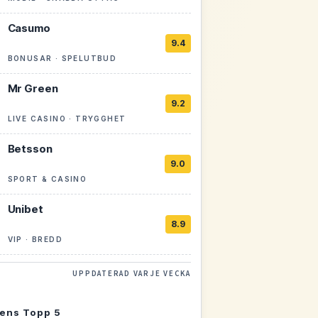
Casumo
9.4
BONUSAR · SPELUTBUD
Mr Green
9.2
LIVE CASINO · TRYGGHET
Betsson
9.0
SPORT & CASINO
Unibet
8.9
VIP · BREDD
UPPDATERAD VARJE VECKA
ens Topp 5