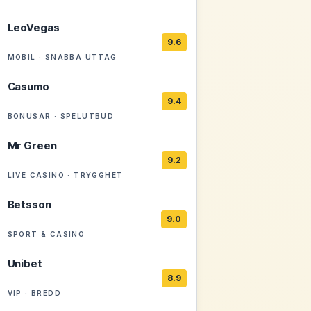
LeoVegas
9.6
MOBIL · SNABBA UTTAG
Casumo
9.4
BONUSAR · SPELUTBUD
Mr Green
9.2
LIVE CASINO · TRYGGHET
Betsson
9.0
SPORT & CASINO
Unibet
8.9
VIP · BREDD