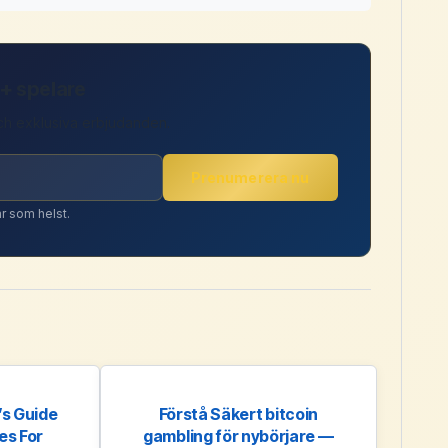
+ spelare
ch exklusiva erbjudanden.
Prenumerera nu
r som helst.
’s Guide
Förstå Säkert bitcoin
es For
gambling för nybörjare —