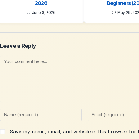
2026
Beginners (2
June 8, 2026
May 29, 20
Leave a Reply
Comment
Enter
Enter
your
your
name
email
Save my name, email, and website in this browser for 
or
address