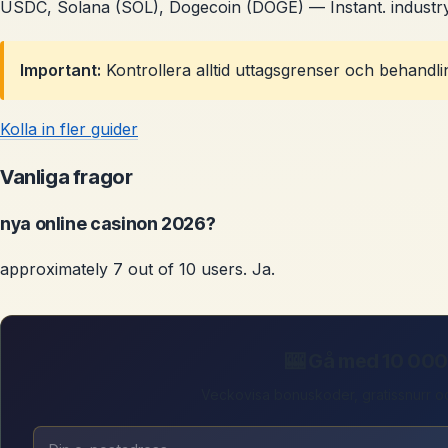
USDC, Solana (SOL), Dogecoin (DOGE) — Instant. industry
Important:
Kontrollera alltid uttagsgrenser och behandlin
Kolla in fler guider
Vanliga fragor
nya online casinon 2026?
approximately 7 out of 10 users. Ja.
🎰 Gå med 10 000
Veckovisa bonuskoder, gratissnurr o