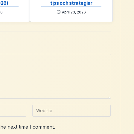
026)
tips och strategier
26
April 23, 2026
Enter
your
website
the next time I comment.
URL