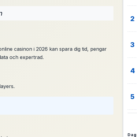
n
2
3
nline casinon i 2026 kan spara dig tid, pengar
data och expertrad.
4
ayers.
5
Dag