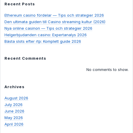
Recent Posts
Ethereum casino fördelar — Tips och strategier 2026
Den ultimata guiden till Casino streaming kultur (2026)
Nya online casinon — Tips och strategier 2026
Helgerbjudanden casino: Expertanalys 2026
Bästa slots efter rtp: Komplett guide 2026
Recent Comments
No comments to show.
Archives
August 2026
July 2026
June 2026
May 2026
April 2026