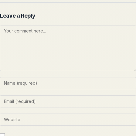
Leave a Reply
Comment
Enter
your
name
Enter
or
your
username
email
Enter
to
address
your
comment
to
website