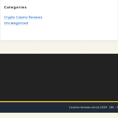
Categories
Crypto Casino Reviews
Uncategorized
Casino reviews since 2024 · 18+ ·