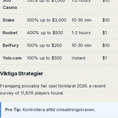
500
150% up to $1,000
1-2 hours
$10
Casino
Stake
300% up to $3,000
10-30 min
$10
Roobet
400% up to $500
1-2 hours
$1
BetFury
100% up to $200
10-30 min
$10
Yolo.com
100% up to $500
Instant
$1
Viktiga Strategier
Framgang provably fair spel förklarat 2026. a recent
survey of 11,876 players found.
Pro Tip:
Kontrollera alltid omsattningskraven.