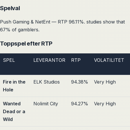
Spelval
Push Gaming & NetEnt — RTP 96.11%. studies show that
67% of gamblers.
Toppspel efter RTP
SPEL
LEVERANTOR
RTP
VOLATILITET
Fire in the
ELK Studios
94.38%
Very High
Hole
Wanted
Nolimit City
94.27%
Very High
Dead or a
Wild