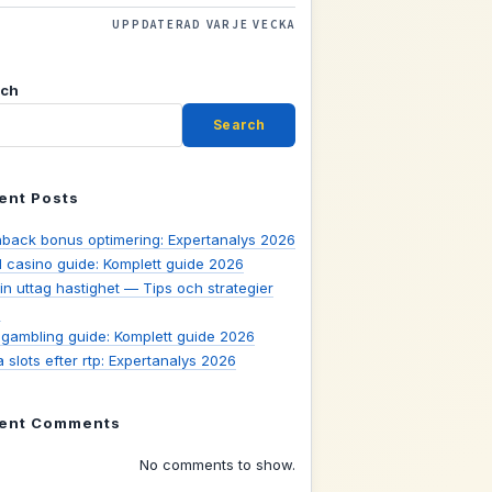
UPPDATERAD VARJE VECKA
rch
Search
ent Posts
back bonus optimering: Expertanalys 2026
l casino guide: Komplett guide 2026
in uttag hastighet — Tips och strategier
6
 gambling guide: Komplett guide 2026
 slots efter rtp: Expertanalys 2026
ent Comments
No comments to show.