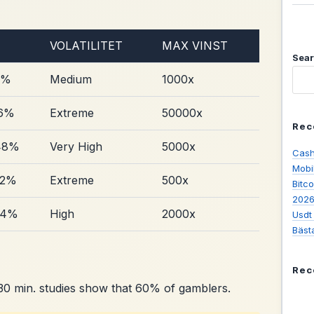
VOLATILITET
MAX VINST
Sea
7%
Medium
1000x
16%
Extreme
50000x
Rec
48%
Very High
5000x
Cash
Mobi
22%
Extreme
500x
Bitco
202
04%
High
2000x
Usdt
Bästa
Rec
 min. studies show that 60% of gamblers.