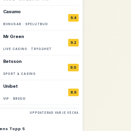
Casumo
9.4
BONUSAR · SPELUTBUD
Mr Green
9.2
LIVE CASINO · TRYGGHET
Betsson
9.0
SPORT & CASINO
Unibet
8.9
VIP · BREDD
UPPDATERAD VARJE VECKA
ens Topp 5