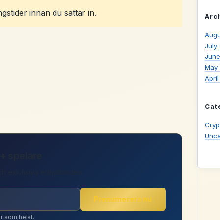
gstider innan du sattar in.
Arc
Augu
July
June
May 
Apri
Cat
Cryp
Unca
+ spelare
ch exklusiva erbjudanden.
Prenumerera nu
r som helst.