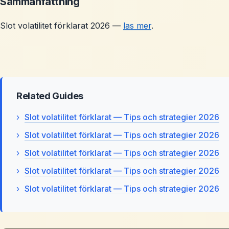
Sammanfattning
Slot volatilitet förklarat 2026 —
las mer
.
Related Guides
›
Slot volatilitet förklarat — Tips och strategier 2026
›
Slot volatilitet förklarat — Tips och strategier 2026
›
Slot volatilitet förklarat — Tips och strategier 2026
›
Slot volatilitet förklarat — Tips och strategier 2026
›
Slot volatilitet förklarat — Tips och strategier 2026