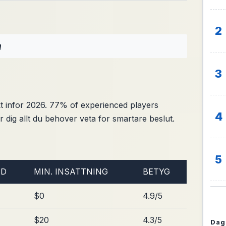
2
n
3
iskt infor 2026. 77% of experienced players
4
 dig allt du behover veta for smartare beslut.
5
ID
MIN. INSATTNING
BETYG
$0
4.9/5
$20
4.3/5
Dag