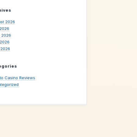
hives
st 2026
 2026
 2026
2026
l 2026
egories
to Casino Reviews
tegorized