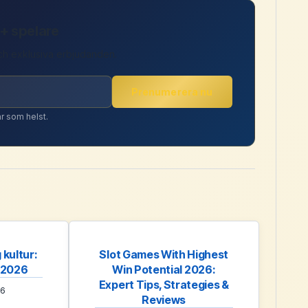
+ spelare
ch exklusiva erbjudanden.
Prenumerera nu
r som helst.
 kultur:
Slot Games With Highest
 2026
Win Potential 2026:
Expert Tips, Strategies &
26
Reviews