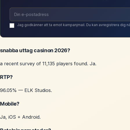
Jag godkänner att ta emot kampanjmail. Du kan avregistrera dig nä
snabba uttag casinon 2026?
a recent survey of 11,135 players found. Ja.
RTP?
96.05% — ELK Studios.
Mobile?
Ja, iOS + Android.