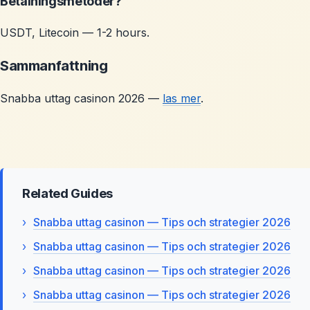
Betalningsmetoder?
USDT, Litecoin — 1-2 hours.
Sammanfattning
Snabba uttag casinon 2026 —
las mer
.
Related Guides
›
Snabba uttag casinon — Tips och strategier 2026
›
Snabba uttag casinon — Tips och strategier 2026
›
Snabba uttag casinon — Tips och strategier 2026
›
Snabba uttag casinon — Tips och strategier 2026