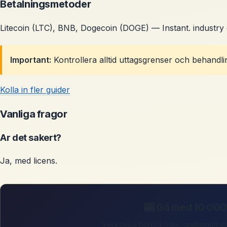
Betalningsmetoder
Litecoin (LTC), BNB, Dogecoin (DOGE) — Instant. industry
Important:
Kontrollera alltid uttagsgrenser och behandlin
Kolla in fler guider
Vanliga fragor
Ar det sakert?
Ja, med licens.
🎰 Gå med 10 000
Veckovisa bonuskoder, gratissnurr o