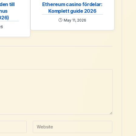
en till
Ethereum casino fördelar:
nus
Komplett guide 2026
026)
May 11, 2026
26
Enter
your