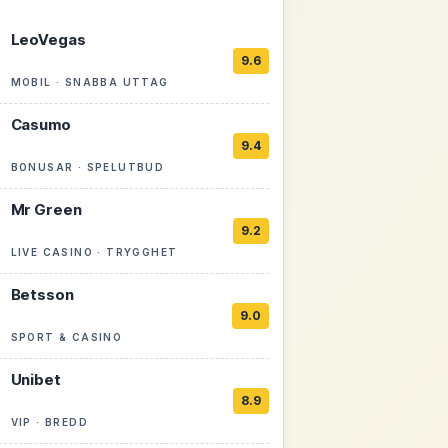
LeoVegas
9.6
MOBIL · SNABBA UTTAG
Casumo
9.4
BONUSAR · SPELUTBUD
Mr Green
9.2
LIVE CASINO · TRYGGHET
Betsson
9.0
SPORT & CASINO
Unibet
8.9
VIP · BREDD