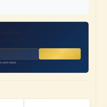
+ spelare
ch exklusiva erbjudanden.
Prenumerera nu
r som helst.