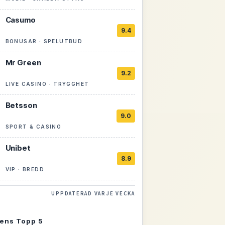
Casumo
9.4
BONUSAR · SPELUTBUD
Mr Green
9.2
LIVE CASINO · TRYGGHET
Betsson
9.0
SPORT & CASINO
Unibet
8.9
VIP · BREDD
UPPDATERAD VARJE VECKA
ens Topp 5