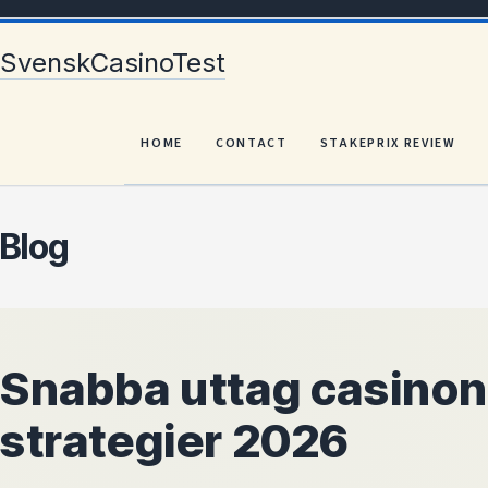
Skip
to
SvenskCasinoTest
content
HOME
CONTACT
STAKEPRIX REVIEW
Blog
Snabba uttag casinon
strategier 2026