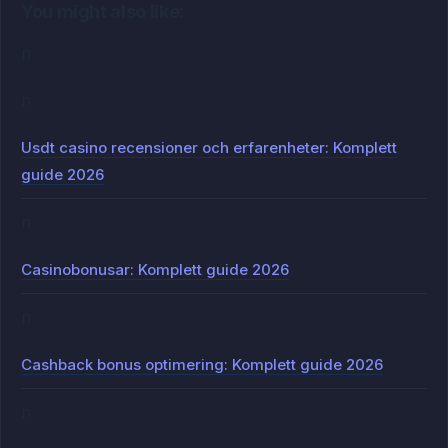
You might also like:
n
n
Usdt casino recensioner och erfarenheter: Komplett
guide 2026
n
Casinobonusar: Komplett guide 2026
n
Cashback bonus optimering: Komplett guide 2026
n