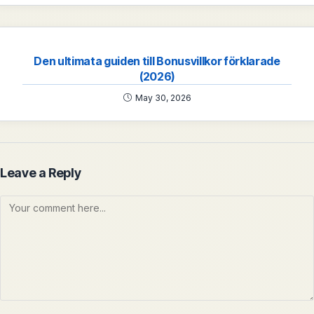
Den ultimata guiden till Bonusvillkor förklarade
(2026)
May 30, 2026
Leave a Reply
Comment