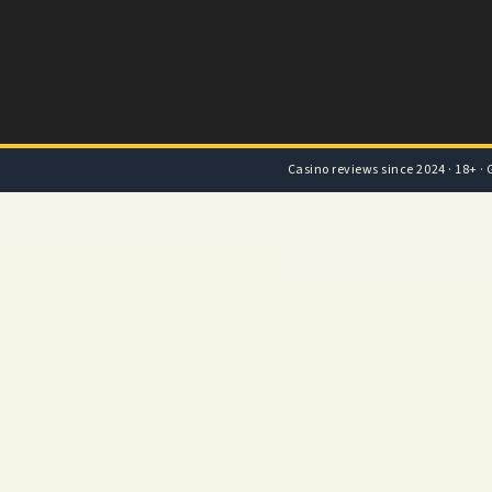
Casino reviews since 2024 · 18+ ·