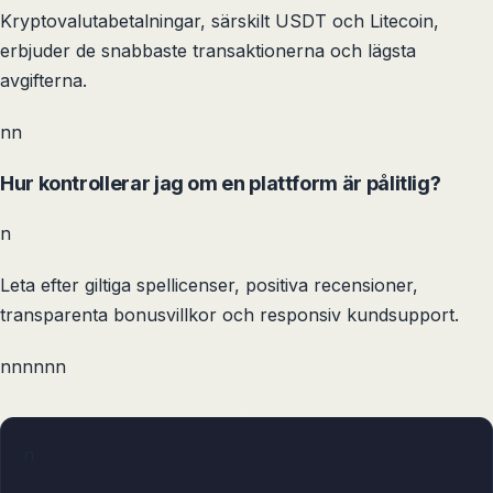
Kryptovalutabetalningar, särskilt USDT och Litecoin,
erbjuder de snabbaste transaktionerna och lägsta
avgifterna.
nn
Hur kontrollerar jag om en plattform är pålitlig?
n
Leta efter giltiga spellicenser, positiva recensioner,
transparenta bonusvillkor och responsiv kundsupport.
nnn
nn
n
n