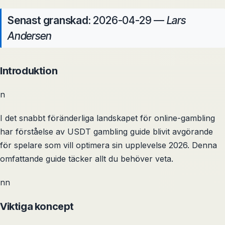
Senast granskad:
2026-04-29 —
Lars
Andersen
Introduktion
n
I det snabbt föränderliga landskapet för online-gambling
har förståelse av USDT gambling guide blivit avgörande
för spelare som vill optimera sin upplevelse 2026. Denna
omfattande guide täcker allt du behöver veta.
nn
Viktiga koncept