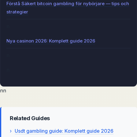
Förstå Säkert bitcoin gambling för nybörjare — tips och
strategier
n
Nya casinon 2026: Komplett guide 2026
n
n
n
n
Related Guides
›
Usdt gambling guide: Komplett guide 2026