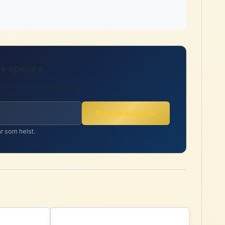
+ spelare
ch exklusiva erbjudanden.
Prenumerera nu
r som helst.