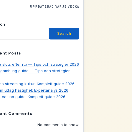
UPPDATERAD VARJE VECKA
rch
Search
ent Posts
 slots efter rtp — Tips och strategier 2026
 gambling guide — Tips och strategier
6
no streaming kultur: Komplett guide 2026
in uttag hastighet: Expertanalys 2026
l casino guide: Komplett guide 2026
ent Comments
No comments to show.