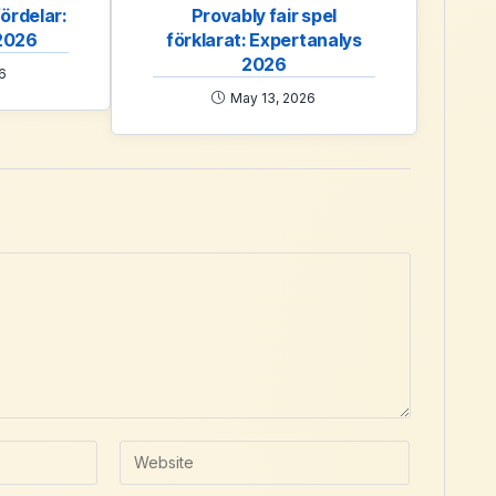
ördelar:
Provably fair spel
2026
förklarat: Expertanalys
2026
6
May 13, 2026
Enter
your