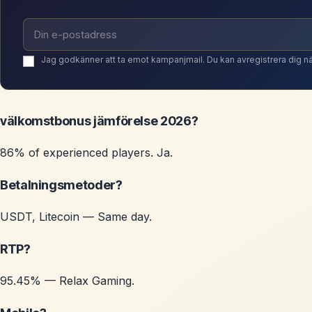
Jag godkänner att ta emot kampanjmail. Du kan avregistrera dig nä
välkomstbonus jämförelse 2026?
86% of experienced players. Ja.
Betalningsmetoder?
USDT, Litecoin — Same day.
RTP?
95.45% — Relax Gaming.