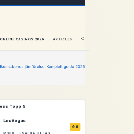
TOGGLE
 ONLINE CASINOS 2026
ARTICLES
WEBSITE
lkomstbonus jämförelse: Komplett guide 2026
SEARCH
ens Topp 5
LeoVegas
9.6
MOBIL · SNABBA UTTAG