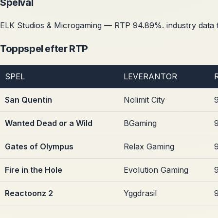
Spelval
ELK Studios & Microgaming — RTP 94.89%. industry data 
Toppspel efter RTP
SPEL
LEVERANTOR
San Quentin
Nolimit City
Wanted Dead or a Wild
BGaming
Gates of Olympus
Relax Gaming
Fire in the Hole
Evolution Gaming
Reactoonz 2
Yggdrasil