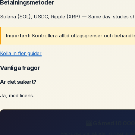
Betalningsmetoder
Solana (SOL), USDC, Ripple (XRP) — Same day. studies s
Important:
Kontrollera alltid uttagsgrenser och behandlin
Kolla in fler guider
Vanliga fragor
Ar det sakert?
Ja, med licens.
🎰 Gå med 10 000
Veckovisa bonuskoder, gratissnurr o