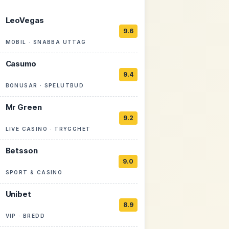
LeoVegas
9.6
MOBIL · SNABBA UTTAG
Casumo
9.4
BONUSAR · SPELUTBUD
Mr Green
9.2
LIVE CASINO · TRYGGHET
Betsson
9.0
SPORT & CASINO
Unibet
8.9
VIP · BREDD