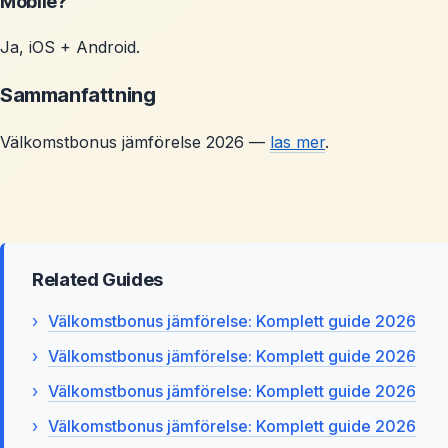
Mobile?
Ja, iOS + Android.
Sammanfattning
Välkomstbonus jämförelse 2026 —
las mer
.
Related Guides
›
Välkomstbonus jämförelse: Komplett guide 2026
›
Välkomstbonus jämförelse: Komplett guide 2026
›
Välkomstbonus jämförelse: Komplett guide 2026
›
Välkomstbonus jämförelse: Komplett guide 2026