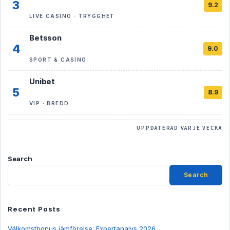
3
9.2
LIVE CASINO · TRYGGHET
Betsson
4
9.0
SPORT & CASINO
Unibet
5
8.9
VIP · BREDD
UPPDATERAD VARJE VECKA
Search
Search
Recent Posts
Välkomstbonus jämförelse: Expertanalys 2026