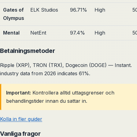
Gates of
ELK Studios
96.71%
High
5
Olympus
Mental
NetEnt
97.4%
High
5
Betalningsmetoder
Ripple (XRP), TRON (TRX), Dogecoin (DOGE) — Instant.
industry data from 2026 indicates 61%.
Important:
Kontrollera alltid uttagsgrenser och
behandlingstider innan du sattar in.
Kolla in fler guider
Vanliga fragor