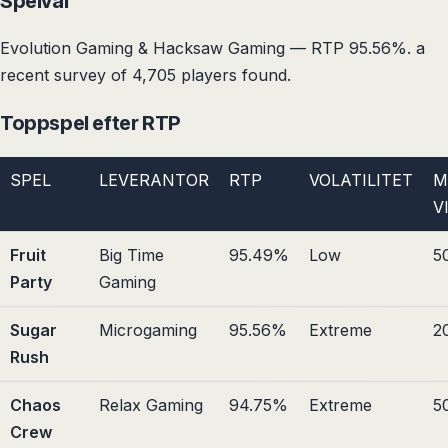
Spelval
Evolution Gaming & Hacksaw Gaming — RTP 95.56%. a
recent survey of 4,705 players found.
Toppspel efter RTP
SPEL
LEVERANTOR
RTP
VOLATILITET
M
V
Fruit
Big Time
95.49%
Low
5
Party
Gaming
Sugar
Microgaming
95.56%
Extreme
2
Rush
Chaos
Relax Gaming
94.75%
Extreme
5
Crew