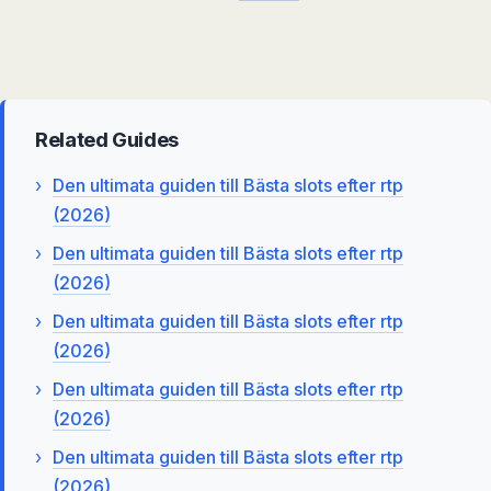
Related Guides
›
Den ultimata guiden till Bästa slots efter rtp
(2026)
›
Den ultimata guiden till Bästa slots efter rtp
(2026)
›
Den ultimata guiden till Bästa slots efter rtp
(2026)
›
Den ultimata guiden till Bästa slots efter rtp
(2026)
›
Den ultimata guiden till Bästa slots efter rtp
(2026)