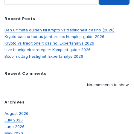
Recent Posts
Den ultimata guiden till Krypto vs traditionellt casino (2026)
Krypto casino bonus jämförelse: Komplett guide 2026
Krypto vs traditionellt casino: Expertanalys 2026
Live blackjack strategier: Komplett guide 2026
Bitcoin uttag hastighet: Expertanalys 2026
Recent Comments
No comments to show.
Archives
August 2026
July 2026
June 2026
May 2026