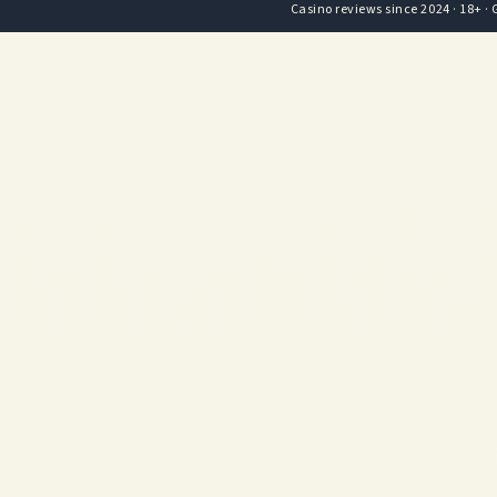
Casino reviews since 2024 · 18+ ·