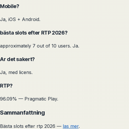
Mobile?
Ja, iOS + Android.
bästa slots efter RTP 2026?
approximately 7 out of 10 users. Ja.
Ar det sakert?
Ja, med licens.
RTP?
96.09% — Pragmatic Play.
Sammanfattning
Bästa slots efter rtp 2026 —
las mer
.