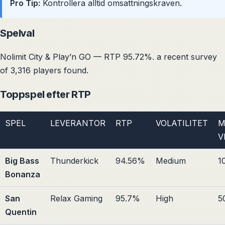
Pro Tip:
Kontrollera alltid omsattningskraven.
Spelval
Nolimit City & Play’n GO — RTP 95.72%. a recent survey
of 3,316 players found.
Toppspel efter RTP
SPEL
LEVERANTOR
RTP
VOLATILITET
M
V
Big Bass
Thunderkick
94.56%
Medium
1
Bonanza
San
Relax Gaming
95.7%
High
5
Quentin