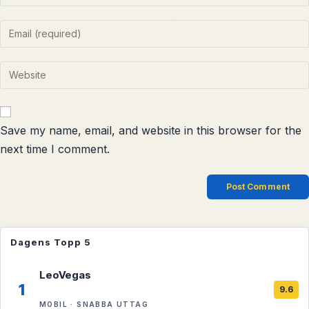
your
name
Enter
or
your
username
email
Enter
to
address
your
comment
to
website
comment
URL
Save my name, email, and website in this browser for the
(optional)
next time I comment.
Dagens Topp 5
LeoVegas
1
9.6
MOBIL · SNABBA UTTAG