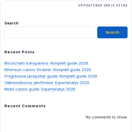
UPPDATERAD VARJE VECKA
Search
Search
Recent Posts
Blockchain transparens: Komplett guide 2026
Ethereum casino fördelar: Komplett guide 2026
Progressiva jackpottar guide: Komplett guide 2026
Välkomstbonus jämförelse: Expertanalys 2026
Mobil casino guide: Expertanalys 2026
Recent Comments
No comments to show.