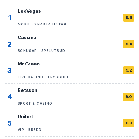
LeoVegas
1
9.6
MOBIL · SNABBA UTTAG
Casumo
2
9.4
BONUSAR · SPELUTBUD
Mr Green
3
9.2
LIVE CASINO · TRYGGHET
Betsson
4
9.0
SPORT & CASINO
Unibet
5
8.9
VIP · BREDD