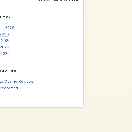
hives
st 2026
 2026
 2026
2026
l 2026
egories
to Casino Reviews
tegorized