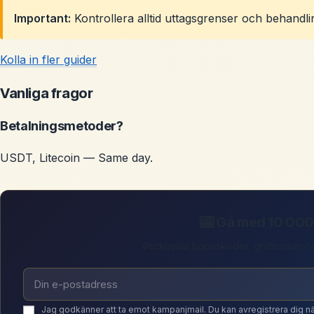
Important:
Kontrollera alltid uttagsgrenser och behandlin
Kolla in fler guider
Vanliga fragor
Betalningsmetoder?
USDT, Litecoin — Same day.
🎰 Gå med 10 000
Veckovisa bonuskoder, gratissnurr o
Jag godkänner att ta emot kampanjmail. Du kan avregistrera dig nä