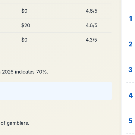
$0
4.6/5
1
$20
4.6/5
$0
4.3/5
2
3
m 2026 indicates 70%.
4
5
of gamblers.