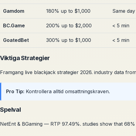
Gamdom
180% up to $1,000
Same day
BC.Game
200% up to $2,000
< 5 min
GoatedBet
300% up to $1,000
< 5 min
Viktiga Strategier
Framgang live blackjack strategier 2026. industry data fro
Pro Tip:
Kontrollera alltid omsattningskraven.
Spelval
NetEnt & BGaming — RTP 97.49%. studies show that 68% 