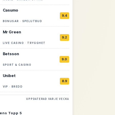
Casumo
9.4
BONUSAR · SPELUTBUD
Mr Green
9.2
LIVE CASINO · TRYGGHET
Betsson
9.0
SPORT & CASINO
Unibet
8.9
VIP · BREDD
UPPDATERAD VARJE VECKA
ens Topp 5