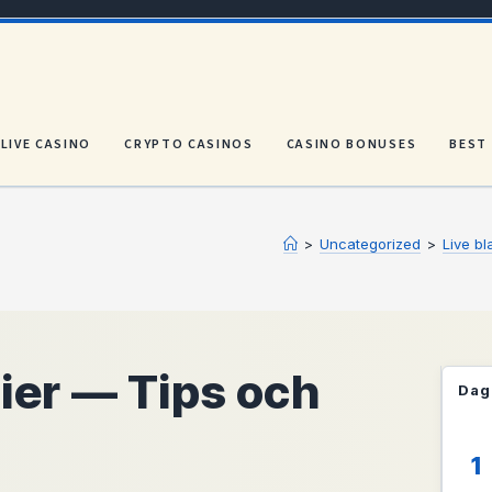
LIVE CASINO
CRYPTO CASINOS
CASINO BONUSES
BEST
>
Uncategorized
>
Live bl
gier — Tips och
Dag
1