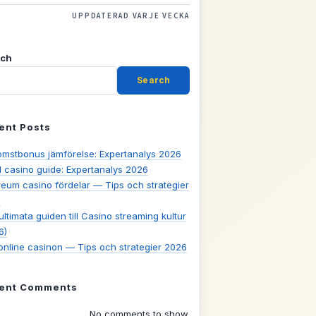
UPPDATERAD VARJE VECKA
rch
Search
ent Posts
omstbonus jämförelse: Expertanalys 2026
l casino guide: Expertanalys 2026
reum casino fördelar — Tips och strategier
6
ltimata guiden till Casino streaming kultur
6)
online casinon — Tips och strategier 2026
ent Comments
No comments to show.