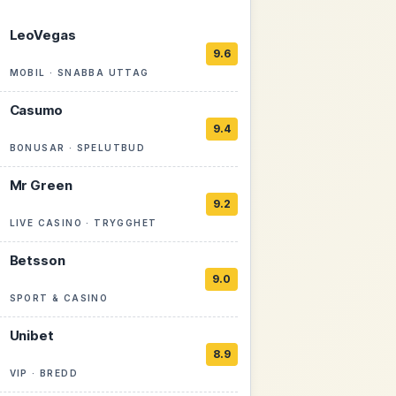
LeoVegas
9.6
MOBIL · SNABBA UTTAG
Casumo
9.4
BONUSAR · SPELUTBUD
Mr Green
9.2
LIVE CASINO · TRYGGHET
Betsson
9.0
SPORT & CASINO
Unibet
8.9
VIP · BREDD