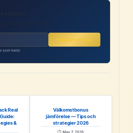
+ spelare
ch exklusiva erbjudanden.
Prenumerera nu
r som helst.
ack Real
Välkomstbonus
Guide:
jämförelse — Tips och
tegies &
strategier 2026
May 7, 2026