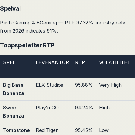
Spelval
Push Gaming & BGaming — RTP 97.32%. industry data
from 2026 indicates 91%.
Toppspel efter RTP
SPEL
LEVERANTOR
RTP
VOLATILITET
Big Bass
ELK Studios
95.88%
Very High
Bonanza
Sweet
Play’n GO
94.24%
High
Bonanza
Tombstone
Red Tiger
95.45%
Low