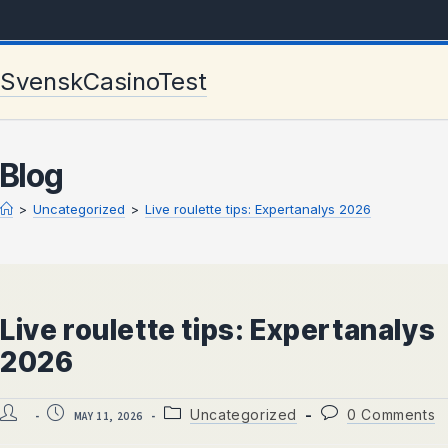
Skip
to
content
SvenskCasinoTest
Blog
>
Uncategorized
>
Live roulette tips: Expertanalys 2026
Live roulette tips: Expertanalys
2026
POST
POST
Post
Post
Uncategorized
0 Comments
MAY 11, 2026
AUTHOR:
PUBLISHED:
category:
comments: