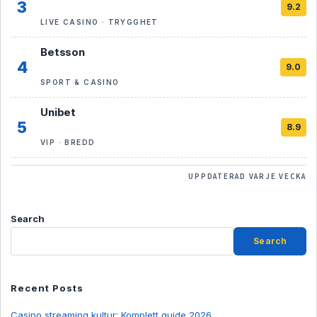
3
9.2
LIVE CASINO · TRYGGHET
Betsson
4
9.0
SPORT & CASINO
Unibet
5
8.9
VIP · BREDD
UPPDATERAD VARJE VECKA
Search
Search
Recent Posts
Casino streaming kultur: Komplett guide 2026