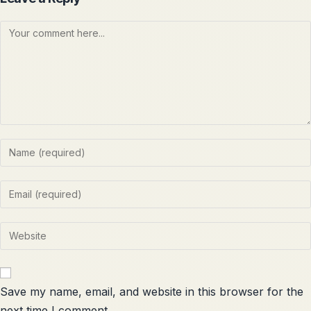
Comment
Enter
your
name
Enter
or
your
username
email
Enter
to
address
your
comment
to
website
comment
URL
Save my name, email, and website in this browser for the
(optional)
next time I comment.