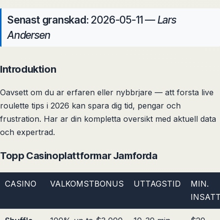
Senast granskad:
2026-05-11 —
Lars
Andersen
Introduktion
Oavsett om du ar erfaren eller nybbrjare — att forsta live
roulette tips i 2026 kan spara dig tid, pengar och
frustration. Har ar din kompletta oversikt med aktuell data
och expertrad.
Topp Casinoplattformar Jamforda
CASINO
VALKOMSTBONUS
UTTAGSTID
MIN.
INSAT